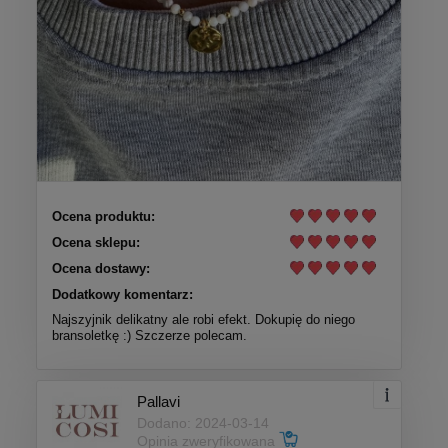
Ocena produktu:
Ocena sklepu:
Ocena dostawy:
Dodatkowy komentarz:
Najszyjnik delikatny ale robi efekt. Dokupię do niego
bransoletkę :) Szczerze polecam.
Pallavi
Dodano: 2024-03-14
Opinia zweryfikowana