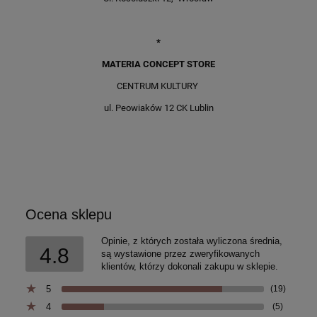
*
MATERIA CONCEPT STORE
CENTRUM KULTURY
ul. Peowiaków 12 CK Lublin
Ocena sklepu
Opinie, z których została wyliczona średnia,
4.8
są wystawione przez zweryfikowanych
klientów, którzy dokonali zakupu w sklepie.
5
(19)
4
(5)