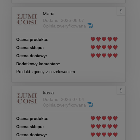
Maria
Dodano: 2026-08-07
Opinia zweryfikowana
Ocena produktu:
Ocena sklepu:
Ocena dostawy:
Dodatkowy komentarz:
Produkt zgodny z oczekiwaniem
kasia
Dodano: 2026-07-04
Opinia zweryfikowana
Ocena produktu:
Ocena sklepu:
Ocena dostawy: