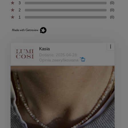
3
(0)
2
(0)
1
(0)
Kasia
Dodano: 2025-04-28
Opinia zweryfikowana