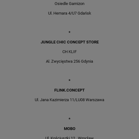
Osiedle Garnizon
Ul. Hemara 4/U7 Gdańsk
*
JUNGLE CHIC CONCEPT STORE
CH KLIF
Al. Zwycięstwa 256 Gdynia
*
FLINK.CONCEPT
Ul. Jana Kazimierza 11/LU08 Warszawa
*
MOBO
Ul. Kościuszki 12, Wrocław