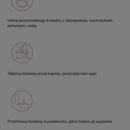
Unikaj bezpośredniego kontaktu z detergentami, kosmetykami,
perfumami, wodą
Zdejmuj biżuterię przed kąpielą, przed pójściem spać
Przechowuj biżuterię w pudełeczku, gdzie będzie jej wygodnie