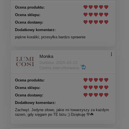
Ocena produktu:
Ocena sklepu:
Ocena dostawy:
Dodatkowy komentarz:
piękne koraliki; przesyłka bardzo sprawnie
Monika
Dodano: 2026-03-13
Opinia zweryfikowana
Ocena produktu:
Ocena sklepu:
Ocena dostawy:
Dodatkowy komentarz:
Zachwyt. Jedyne słowo, jakie mi towarzyszy za każdym
razem, gdy sięgam po TE biżu ;) Dziękuję 💚☘️