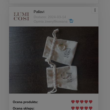
Pallavi
Dodano: 2024-03-14
Opinia zweryfikowana
Ocena produktu:
Ocena sklepu: