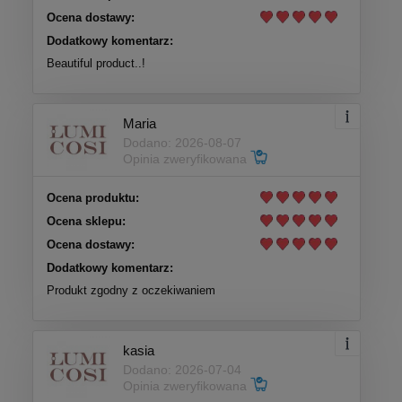
Ocena dostawy:
Dodatkowy komentarz:
Beautiful product..!
Maria
Dodano: 2026-08-07
Opinia zweryfikowana
Ocena produktu:
Ocena sklepu:
Ocena dostawy:
Dodatkowy komentarz:
Produkt zgodny z oczekiwaniem
kasia
Dodano: 2026-07-04
Opinia zweryfikowana