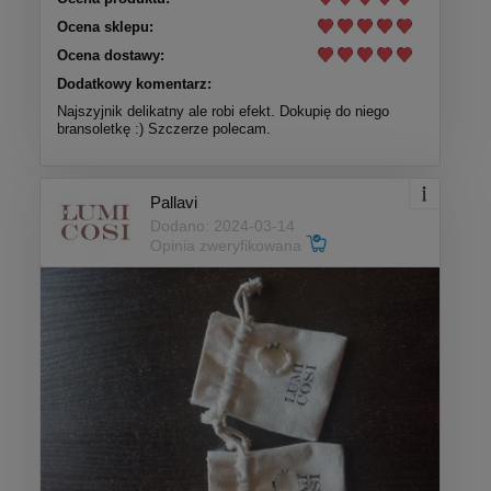
Ocena sklepu:
Ocena dostawy:
Dodatkowy komentarz:
Najszyjnik delikatny ale robi efekt. Dokupię do niego
bransoletkę :) Szczerze polecam.
Pallavi
Dodano: 2024-03-14
Opinia zweryfikowana