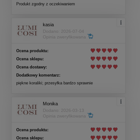
Produkt zgodny z oczekiwaniem
kasia
Dodano: 2026-07-04
Opinia zweryfikowana
Ocena produktu:
Ocena sklepu:
Ocena dostawy:
Dodatkowy komentarz:
piękne koraliki; przesyłka bardzo sprawnie
Monika
Dodano: 2026-03-13
Opinia zweryfikowana
Ocena produktu:
Ocena sklepu: