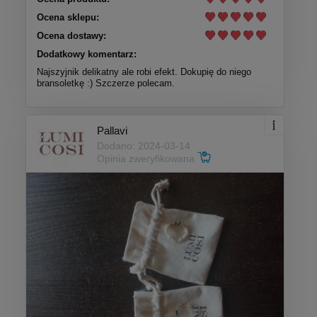
Ocena sklepu:
Ocena dostawy:
Dodatkowy komentarz:
Najszyjnik delikatny ale robi efekt. Dokupię do niego
bransoletkę :) Szczerze polecam.
Pallavi
Dodano: 2024-03-14
Opinia zweryfikowana