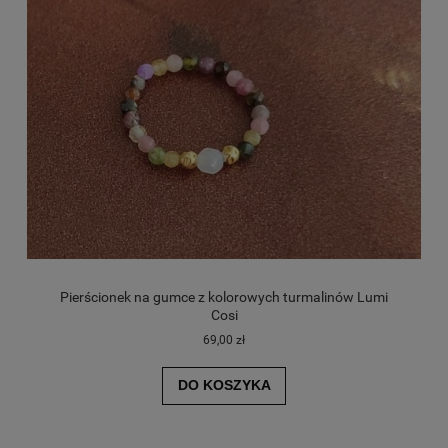
Pierścionek na gumce z kolorowych turmalinów Lumi
Cosi
69,00 zł
DO KOSZYKA