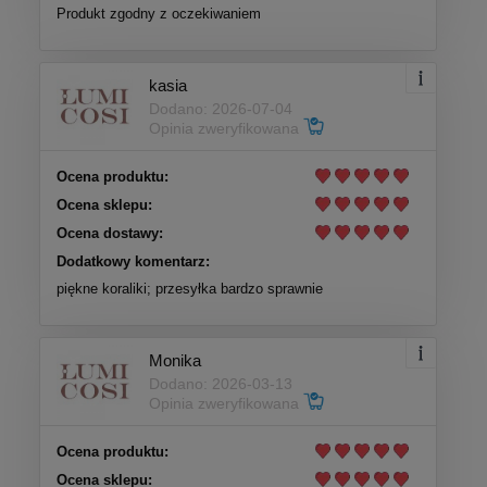
Produkt zgodny z oczekiwaniem
kasia
Dodano: 2026-07-04
Opinia zweryfikowana
Ocena produktu:
Ocena sklepu:
Ocena dostawy:
Dodatkowy komentarz:
piękne koraliki; przesyłka bardzo sprawnie
Monika
Dodano: 2026-03-13
Opinia zweryfikowana
Ocena produktu:
Ocena sklepu: