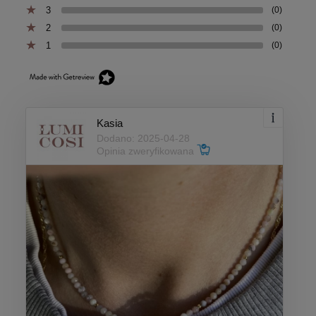
3
(0)
2
(0)
1
(0)
Kasia
Dodano: 2025-04-28
Opinia zweryfikowana