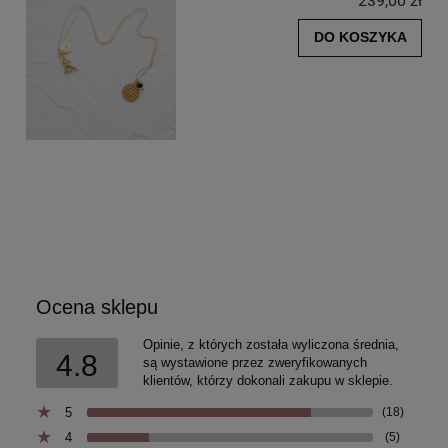
239,00 zł
DO KOSZYKA
Ocena sklepu
Opinie, z których została wyliczona średnia,
4.8
są wystawione przez zweryfikowanych
klientów, którzy dokonali zakupu w sklepie.
5
(18)
4
(5)