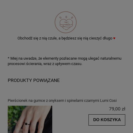
Obchodź się z nią czule, a będziesz się nią cieszyć długo
♥
* Miej na uwadze, że elementy pozłacane mogą ulegać naturalnemu
procesowi ścierania, wraz z upływem czasu.
PRODUKTY POWIĄZANE
Pierścionek na gumce z onyksem i spinelami czarnymi Lumi Cosi
79,00 zł
DO KOSZYKA