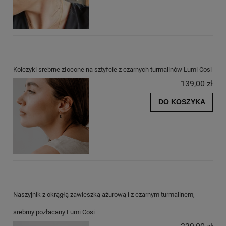
Kolczyki srebrne złocone na sztyfcie z czarnych turmalinów Lumi Cosi
139,00 zł
DO KOSZYKA
Naszyjnik z okrągłą zawieszką ażurową i z czarnym turmalinem,
srebrny pozłacany Lumi Cosi