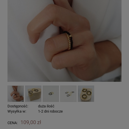
Dostępność:
duża ilość
Wysyłka w:
1-2 dni robocze
109,00 zł
CENA: