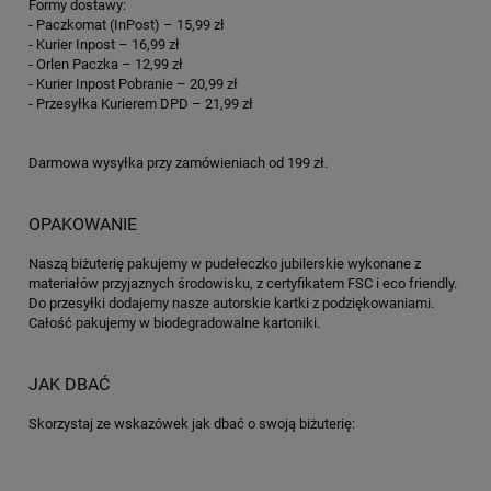
Formy dostawy:
- Paczkomat (InPost) – 15,99 zł
- Kurier Inpost – 16,99 zł
- Orlen Paczka – 12,99 zł
- Kurier Inpost Pobranie – 20,99 zł
- Przesyłka Kurierem DPD – 21,99 zł
Darmowa wysyłka przy zamówieniach od 199 zł.
OPAKOWANIE
Naszą biżuterię pakujemy w pudełeczko jubilerskie wykonane z
materiałów przyjaznych środowisku, z certyfikatem FSC i eco friendly.
Do przesyłki dodajemy nasze autorskie kartki z podziękowaniami.
Całość pakujemy w biodegradowalne kartoniki.
JAK DBAĆ
Skorzystaj ze wskazówek jak dbać o swoją biżuterię: