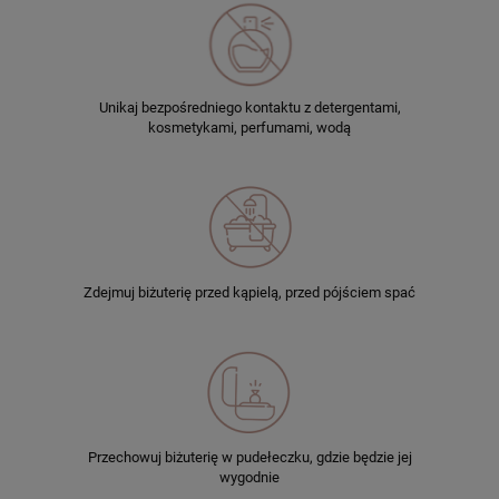
Unikaj bezpośredniego kontaktu z detergentami,
kosmetykami, perfumami, wodą
Zdejmuj biżuterię przed kąpielą, przed pójściem spać
Przechowuj biżuterię w pudełeczku, gdzie będzie jej
wygodnie