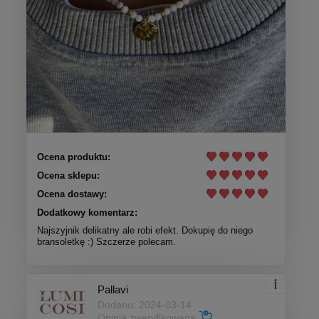
Ocena produktu:
Ocena sklepu:
Ocena dostawy:
Dodatkowy komentarz:
Najszyjnik delikatny ale robi efekt. Dokupię do niego
bransoletkę :) Szczerze polecam.
Pallavi
Dodano: 2024-03-14
Opinia zweryfikowana