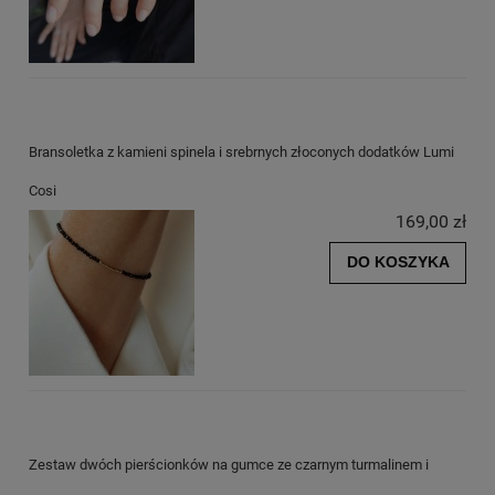
Bransoletka z kamieni spinela i srebrnych złoconych dodatków Lumi
Cosi
169,00 zł
DO KOSZYKA
Zestaw dwóch pierścionków na gumce ze czarnym turmalinem i