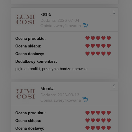
kasia
Dodano: 2026-07-04
Opinia zweryfikowana
Ocena produktu:
Ocena sklepu:
Ocena dostawy:
Dodatkowy komentarz:
piękne koraliki; przesyłka bardzo sprawnie
Monika
Dodano: 2026-03-13
Opinia zweryfikowana
Ocena produktu:
Ocena sklepu:
Ocena dostawy: