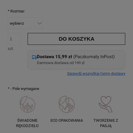
*
Rozmiar:
DO KOSZYKA
szt.
Dostawa 15,99 zł
(Paczkomaty InPost)
Darmowa dostawa od 199 zł
Sprawdź wszystkie formy dostawy
*
- Pole wymagane
ŚWIADOME
ECO OPAKOWANIA
TWORZENIE Z
RĘKODZIEŁO
PASJĄ