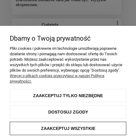
ekspresowa.
Gabriela
Dodano: 2026-01-28
Dbamy o Twoją prywatność
Opinia zweryfikowana
Pliki cookies i pokrewne im technologie umożliwiają poprawne
Ocena produktu:
działanie strony i pomagają nam dostosować ofertę do Twoich
Ocena sklepu:
potrzeb. Możesz zaakceptować wykorzystanie przez nas
wszystkich tych plików i przejść do sklepu lub dostosować użycie
Ocena dostawy:
plików do swoich preferencji, wybierając opcję "Dostosuj zgody".
Dodatkowy komentarz:
Więcej o plikach cookies przeczytasz w naszej Polityce
prywatności.
Piękny naszyjnik, równie piękny jak na zdjęciu, super
kontakt z klientem i wsparcie. Polecam.
ZAAKCEPTUJ TYLKO NIEZBĘDNE
Więcej opinii
DOSTOSUJ ZGODY
ZAKUPY
ZAAKCEPTUJ WSZYSTKIE