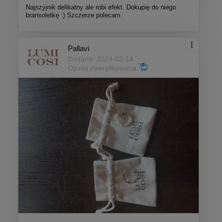
Najszyjnik delikatny ale robi efekt. Dokupię do niego
bransoletkę :) Szczerze polecam.
Pallavi
Dodano: 2024-03-14
Opinia zweryfikowana