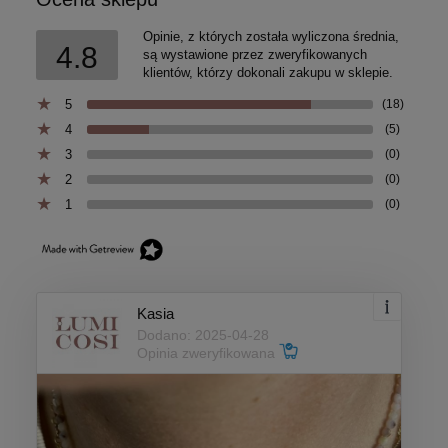
Opinie, z których została wyliczona średnia,
4.8
są wystawione przez zweryfikowanych
klientów, którzy dokonali zakupu w sklepie.
5
(18)
4
(5)
3
(0)
2
(0)
1
(0)
Kasia
Dodano: 2025-04-28
Opinia zweryfikowana