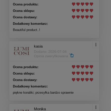
Ocena produktu:
Ocena sklepu:
Ocena dostawy:
Dodatkowy komentarz:
Beautiful product..!
kasia
Dodano: 2026-07-04
Opinia zweryfikowana
Ocena produktu:
Ocena sklepu:
Ocena dostawy:
Dodatkowy komentarz:
piękne koraliki; przesyłka bardzo sprawnie
Monika