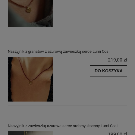
Naszyjnik z granatów z ażurową zawieszką serce Lumi Cosi
219,00 zł
DO KOSZYKA
Naszyjnik z zawieszką ażurowe serce srebrny złocony Lumi Cosi
199,00 zł