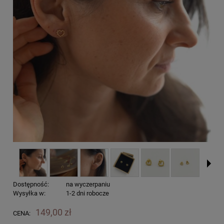
Dostępność:
na wyczerpaniu
Wysyłka w:
1-2 dni robocze
149,00 zł
CENA: