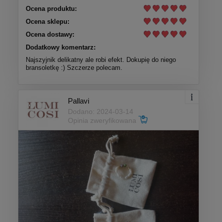
Ocena produktu:
Ocena sklepu:
Ocena dostawy:
Dodatkowy komentarz:
Najszyjnik delikatny ale robi efekt. Dokupię do niego
bransoletkę :) Szczerze polecam.
Pallavi
Dodano: 2024-03-14
Opinia zweryfikowana