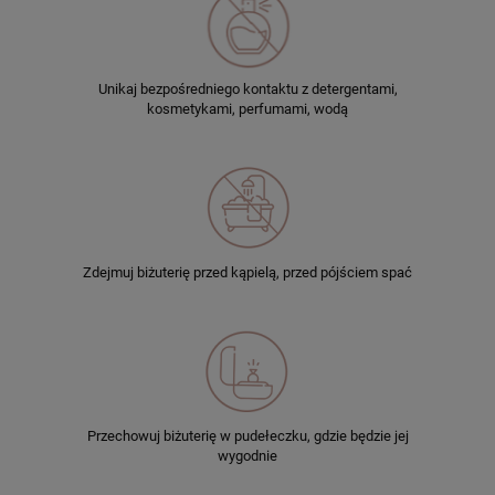
Unikaj bezpośredniego kontaktu z detergentami,
kosmetykami, perfumami, wodą
Zdejmuj biżuterię przed kąpielą, przed pójściem spać
Przechowuj biżuterię w pudełeczku, gdzie będzie jej
wygodnie