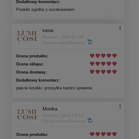
Dodatkowy komentarz:
Produkt zgodny z oczekiwaniem
kasia
Dodano: 2026-07-04
Opinia zweryfikowana
Ocena produktu:
Ocena sklepu:
Ocena dostawy:
Dodatkowy komentarz:
piękne koraliki; przesyłka bardzo sprawnie
Monika
Dodano: 2026-03-13
Opinia zweryfikowana
Ocena produktu: