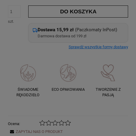
DO KOSZYKA
szt.
Dostawa 15,99 zł
(Paczkomaty InPost)
Darmowa dostawa od 199 zł
Sprawdź wszystkie formy dostawy
ŚWIADOME
ECO OPAKOWANIA
TWORZENIE Z
RĘKODZIEŁO
PASJĄ
Ocena:
ZAPYTAJ NAS O PRODUKT