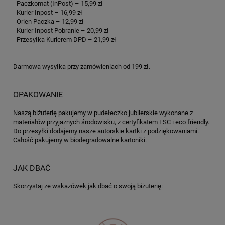
- Paczkomat (InPost) – 15,99 zł
- Kurier Inpost – 16,99 zł
- Orlen Paczka – 12,99 zł
- Kurier Inpost Pobranie – 20,99 zł
- Przesyłka Kurierem DPD – 21,99 zł
Darmowa wysyłka przy zamówieniach od 199 zł.
OPAKOWANIE
Naszą biżuterię pakujemy w pudełeczko jubilerskie wykonane z
materiałów przyjaznych środowisku, z certyfikatem FSC i eco friendly.
Do przesyłki dodajemy nasze autorskie kartki z podziękowaniami.
Całość pakujemy w biodegradowalne kartoniki.
JAK DBAĆ
Skorzystaj ze wskazówek jak dbać o swoją biżuterię: