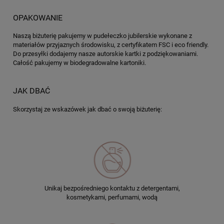
OPAKOWANIE
Naszą biżuterię pakujemy w pudełeczko jubilerskie wykonane z
materiałów przyjaznych środowisku, z certyfikatem FSC i eco friendly.
Do przesyłki dodajemy nasze autorskie kartki z podziękowaniami.
Całość pakujemy w biodegradowalne kartoniki.
JAK DBAĆ
Skorzystaj ze wskazówek jak dbać o swoją biżuterię:
Unikaj bezpośredniego kontaktu z detergentami,
kosmetykami, perfumami, wodą