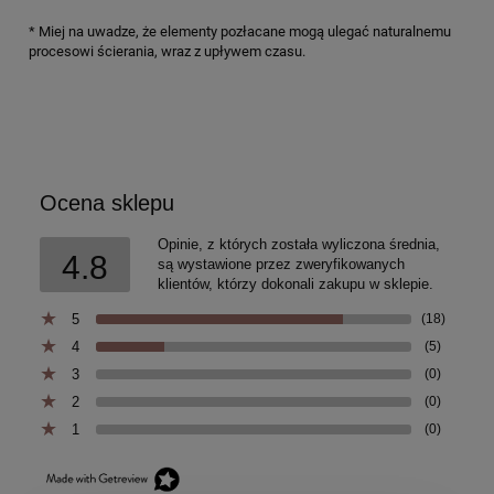
* Miej na uwadze, że elementy pozłacane mogą ulegać naturalnemu
procesowi ścierania, wraz z upływem czasu.
Ocena sklepu
Opinie, z których została wyliczona średnia,
4.8
są wystawione przez zweryfikowanych
klientów, którzy dokonali zakupu w sklepie.
5
(18)
4
(5)
3
(0)
2
(0)
1
(0)