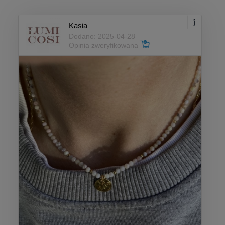
Kasia
Dodano: 2025-04-28
Opinia zweryfikowana