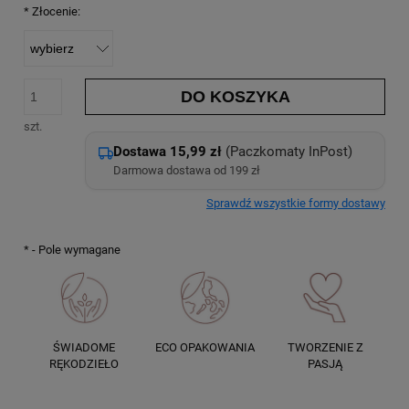
*
Złocenie:
DO KOSZYKA
szt.
Dostawa 15,99 zł
(Paczkomaty InPost)
Darmowa dostawa od 199 zł
Sprawdź wszystkie formy dostawy
*
- Pole wymagane
ŚWIADOME
ECO OPAKOWANIA
TWORZENIE Z
RĘKODZIEŁO
PASJĄ