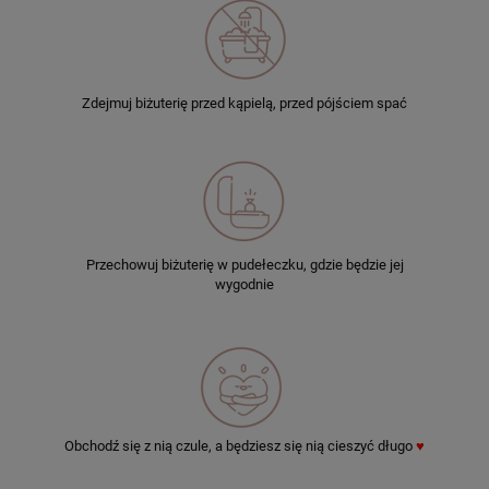
Zdejmuj biżuterię przed kąpielą, przed pójściem spać
Przechowuj biżuterię w pudełeczku, gdzie będzie jej
wygodnie
Obchodź się z nią czule, a będziesz się nią cieszyć długo
♥