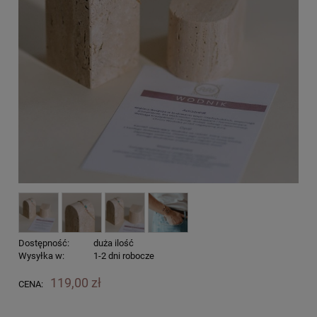
Dostępność:
duża ilość
Wysyłka w:
1-2 dni robocze
119,00 zł
CENA: