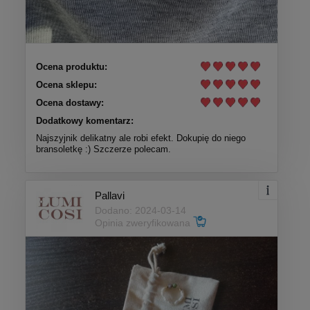
Ocena produktu:
Ocena sklepu:
Ocena dostawy:
Dodatkowy komentarz:
Najszyjnik delikatny ale robi efekt. Dokupię do niego
bransoletkę :) Szczerze polecam.
Pallavi
Dodano: 2024-03-14
Opinia zweryfikowana