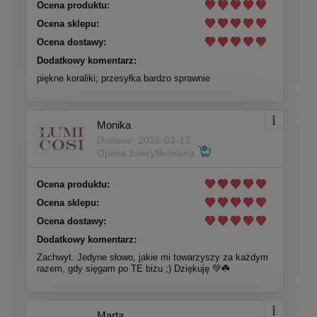
Ocena produktu:
Ocena sklepu:
Ocena dostawy:
Dodatkowy komentarz:
piękne koraliki; przesyłka bardzo sprawnie
Monika
Dodano: 2026-03-13
Opinia zweryfikowana
Ocena produktu:
Ocena sklepu:
Ocena dostawy:
Dodatkowy komentarz:
Zachwyt. Jedyne słowo, jakie mi towarzyszy za każdym
razem, gdy sięgam po TE biżu ;) Dziękuję 💚☘️
Marta