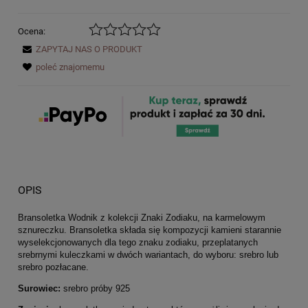
Ocena:
ZAPYTAJ NAS O PRODUKT
poleć znajomemu
OPIS
Bransoletka Wodnik z kolekcji Znaki Zodiaku, na karmelowym
sznureczku. Bransoletka składa się kompozycji kamieni starannie
wyselekcjonowanych dla tego znaku zodiaku, przeplatanych
srebrnymi kuleczkami w dwóch wariantach, do wyboru: srebro lub
srebro pozłacane.
Surowiec:
srebro próby 925