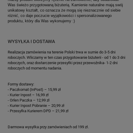
Was świeżo przygotowaną biżuterią. Kamienie naturalne mają swój
unikatowy kształt, co oznacza że mogą się nieznacznie od siebie
różnić, co daje poczucie wyjątkowości i spersonalizowanego
produktu, który dla Was wykonujemy :)
WYSYŁKA I DOSTAWA
Realizacja zamówienia na terenie Polski trwa w sumie do 3-5 dni
roboczych. Wliczamy w ten czas przygotowanie biżuterii - od 1 do 3 dni
roboczych, oraz dostarczenie przesyłki przez przewoźnika- 1-2 dni
roboczych od momentu nadania.
Formy dostawy:
- Paczkomat (InPost) – 15,99 zł
- Kurier Inpost – 16,99 zł
- Orlen Paczka – 12,99 zł
- Kurier Inpost Pobranie – 20,99 zł
- Przesyłka Kurierem DPD – 21,99 zł
Darmowa wysyłka przy zamówieniach od 199 zł.