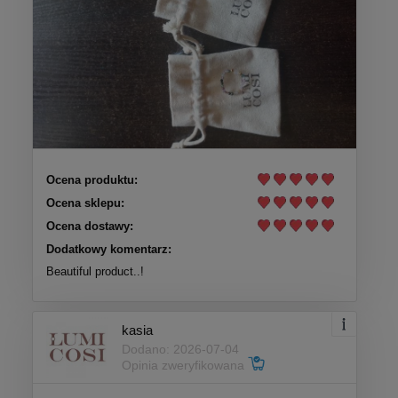
Ocena produktu:
Ocena sklepu:
Ocena dostawy:
Dodatkowy komentarz:
Beautiful product..!
kasia
Dodano: 2026-07-04
Opinia zweryfikowana