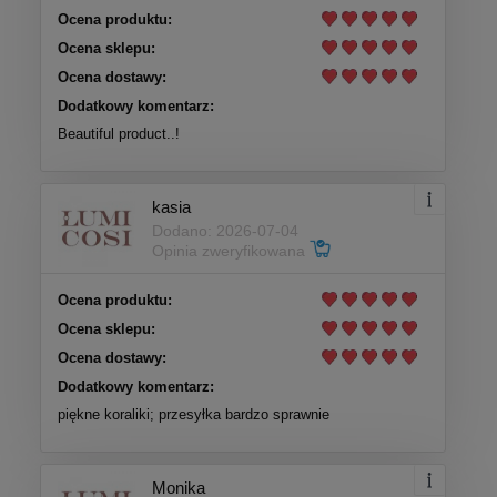
Ocena produktu:
Ocena sklepu:
Ocena dostawy:
Dodatkowy komentarz:
Beautiful product..!
kasia
Dodano: 2026-07-04
Opinia zweryfikowana
Ocena produktu:
Ocena sklepu:
Ocena dostawy:
Dodatkowy komentarz:
piękne koraliki; przesyłka bardzo sprawnie
Monika