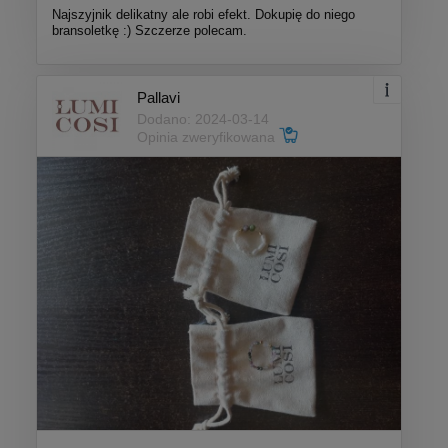
Najszyjnik delikatny ale robi efekt. Dokupię do niego
bransoletkę :) Szczerze polecam.
Pallavi
Dodano: 2024-03-14
Opinia zweryfikowana