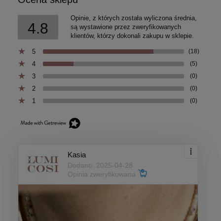
Opinie, z których została wyliczona średnia,
4.8
są wystawione przez zweryfikowanych
klientów, którzy dokonali zakupu w sklepie.
5
(18)
4
(5)
3
(0)
2
(0)
1
(0)
Kasia
Dodano: 2025-04-28
Opinia zweryfikowana