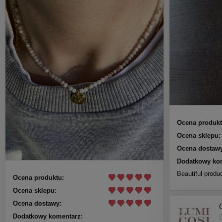
Ocena produkt
Ocena sklepu:
Ocena dostawy
Dodatkowy ko
Beautiful produc
Ocena produktu:
Ocena sklepu:
Ocena dostawy:
Dodatkowy komentarz: