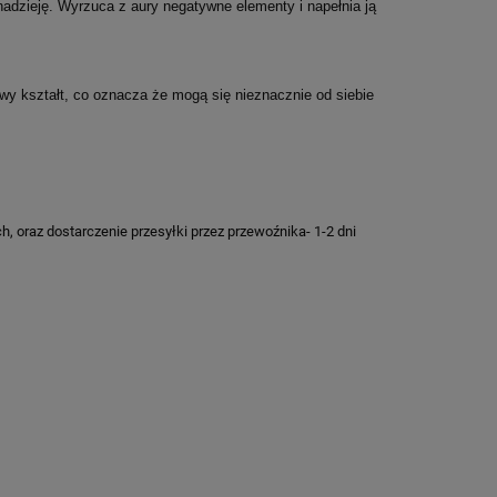
nadzieję.
Wyrzuca z aury negatywne elementy i napełnia ją
y kształt, co oznacza że mogą się nieznacznie od siebie
h, oraz dostarczenie przesyłki przez przewoźnika- 1-2 dni