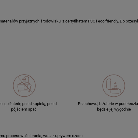
ateriałów przyjaznych środowisku, z certyfikatem FSC i eco friendly. Do przesy
uj biżuterię przed kąpielą, przed
Przechowuj biżuterię w pudełeczku
pójściem spać
będzie jej wygodnie
emu procesowi ścierania, wraz z upływem czasu.