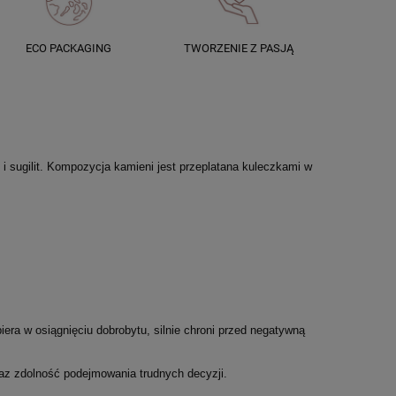
ECO PACKAGING
TWORZENIE Z PASJĄ
i sugilit. Kompozycja kamieni jest przeplatana kuleczkami w
era w osiągnięciu dobrobytu, silnie chroni
przed negatywną
oraz zdolność podejmowania trudnych decyzji.