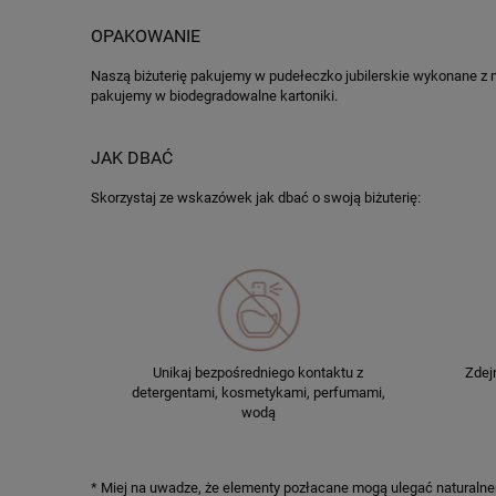
OPAKOWANIE
Naszą biżuterię pakujemy w pudełeczko jubilerskie wykonane z m
pakujemy w biodegradowalne kartoniki.
JAK DBAĆ
Skorzystaj ze wskazówek jak dbać o swoją biżuterię:
Unikaj bezpośredniego kontaktu z
Zdejm
detergentami, kosmetykami, perfumami,
wodą
* Miej na uwadze, że elementy pozłacane mogą ulegać naturaln