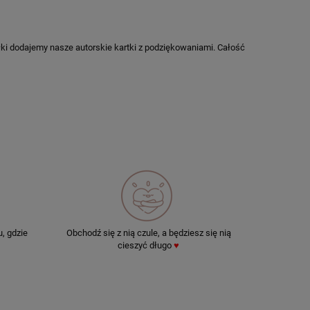
łki dodajemy nasze autorskie kartki z podziękowaniami. Całość
, gdzie
Obchodź się z nią czule, a będziesz się nią
cieszyć długo
♥