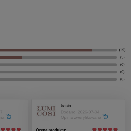
(19)
(5)
(0)
(0)
(0)
kasia
07
Dodano: 2026-07-04
ana
Opinia zweryfikowana
Ocena produktu: