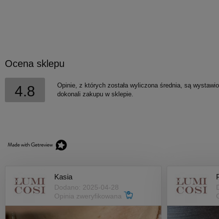
Ocena sklepu
Opinie, z których została wyliczona średnia, są wystawi
4.8
dokonali zakupu w sklepie.
Kasia
Dodano: 2025-04-28
Opinia zweryfikowana