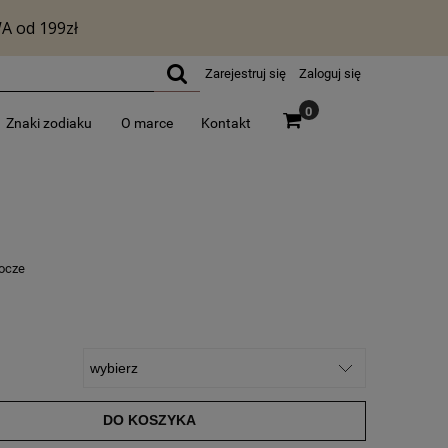
Zarejestruj się
Zaloguj się
0
Znaki zodiaku
O marce
Kontakt
bocze
DO KOSZYKA