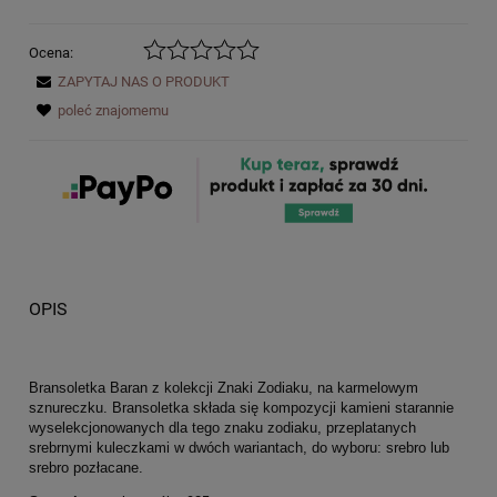
Ocena:
ZAPYTAJ NAS O PRODUKT
poleć znajomemu
OPIS
Bransoletka Baran z kolekcji Znaki Zodiaku, na karmelowym
sznureczku. Bransoletka składa się kompozycji kamieni starannie
wyselekcjonowanych dla tego znaku zodiaku, przeplatanych
srebrnymi kuleczkami w dwóch wariantach, do wyboru: srebro lub
srebro pozłacane.