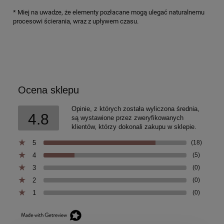
* Miej na uwadze, że elementy pozłacane mogą ulegać naturalnemu
procesowi ścierania, wraz z upływem czasu.
Ocena sklepu
Opinie, z których została wyliczona średnia,
4.8
są wystawione przez zweryfikowanych
klientów, którzy dokonali zakupu w sklepie.
5
(18)
4
(5)
3
(0)
2
(0)
1
(0)