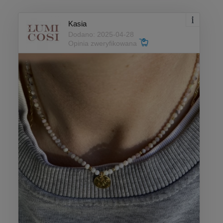
Kasia
Dodano: 2025-04-28
Opinia zweryfikowana