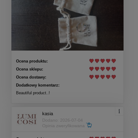
Ocena produktu:
Ocena sklepu:
Ocena dostawy:
Dodatkowy komentarz:
Beautiful product..!
kasia
Dodano: 2026-07-04
Opinia zweryfikowana