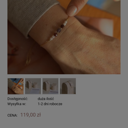
Dostępność:
duża ilość
Wysyłka w:
1-2 dni robocze
119,00 zł
CENA: