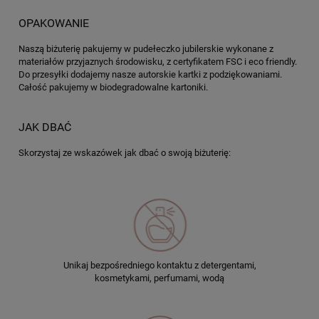
OPAKOWANIE
Naszą biżuterię pakujemy w pudełeczko jubilerskie wykonane z
materiałów przyjaznych środowisku, z certyfikatem FSC i eco friendly.
Do przesyłki dodajemy nasze autorskie kartki z podziękowaniami.
Całość pakujemy w biodegradowalne kartoniki.
JAK DBAĆ
Skorzystaj ze wskazówek jak dbać o swoją biżuterię:
Unikaj bezpośredniego kontaktu z detergentami,
kosmetykami, perfumami, wodą