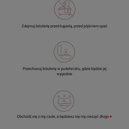
Zdejmuj biżuterię przed kąpielą, przed pójściem spać
Przechowuj biżuterię w pudełeczku, gdzie będzie jej
wygodnie
Obchodź się z nią czule, a będziesz się nią cieszyć długo
♥