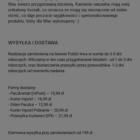
Was świeżo przygotowaną biżuterią. Kamienie naturalne mają swój
unikatowy kształt, co oznacza że mogą się nieznacznie od siebie
różnić, co daje poczucie wyjątkowości i spersonalizowanego
produktu, który dla Was wykonujemy :)
WYSYŁKA I DOSTAWA
Realizacja zamówienia na terenie Polski trwa w sumie do 3-5 dni
roboczych. Wliczamy w ten czas przygotowanie biżuterii - od 1 do 3 dni
roboczych, oraz dostarczenie przesyłki przez przewoźnika- 1-2 dni
roboczych od momentu nadania.
Formy dostawy:
- Paczkomat (InPost) – 15,99 zł
- Kurier Inpost – 16,99 zł
- Orlen Paczka – 12,99 zł
- Kurier Inpost Pobranie – 20,99 zł
- Przesyłka Kurierem DPD – 21,99 zł
Darmowa wysyłka przy zamówieniach od 199 zł.