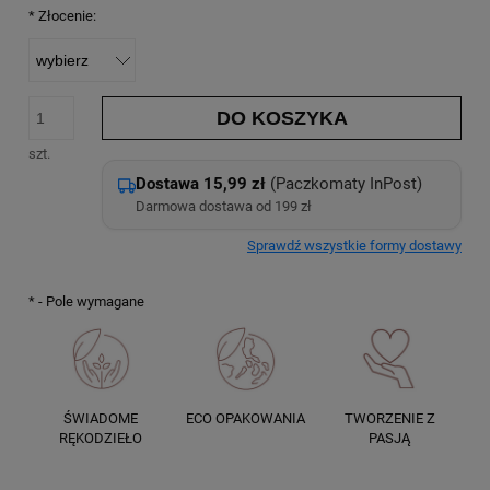
*
Złocenie:
DO KOSZYKA
szt.
Dostawa 15,99 zł
(Paczkomaty InPost)
Darmowa dostawa od 199 zł
Sprawdź wszystkie formy dostawy
*
- Pole wymagane
ŚWIADOME
ECO OPAKOWANIA
TWORZENIE Z
RĘKODZIEŁO
PASJĄ