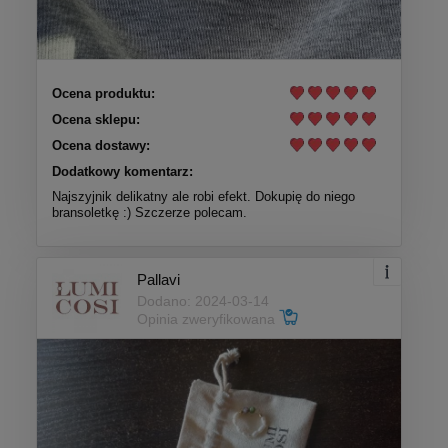
Ocena produktu:
Ocena sklepu:
Ocena dostawy:
Dodatkowy komentarz:
Najszyjnik delikatny ale robi efekt. Dokupię do niego
bransoletkę :) Szczerze polecam.
Pallavi
Dodano: 2024-03-14
Opinia zweryfikowana