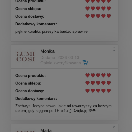
Ocena produktu:
Ocena sklepu:
Ocena dostawy:
Dodatkowy komentarz:
piękne koraliki; przesyłka bardzo sprawnie
Monika
Dodano: 2026-03-13
Opinia zweryfikowana
Ocena produktu:
Ocena sklepu:
Ocena dostawy:
Dodatkowy komentarz:
Zachwyt. Jedyne słowo, jakie mi towarzyszy za każdym
razem, gdy sięgam po TE biżu ;) Dziękuję 💚☘️
Marta